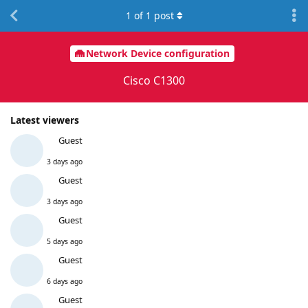
1
of
1
post
Network Device configuration
Cisco C1300
Latest viewers
Guest
3 days ago
Guest
3 days ago
Guest
5 days ago
Guest
6 days ago
Guest